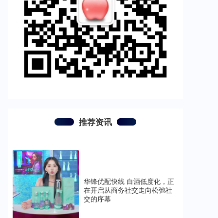
推荐资讯
华锋优配快线 白酒低度化，正
在开启从商务社交走向松弛社
交的序幕