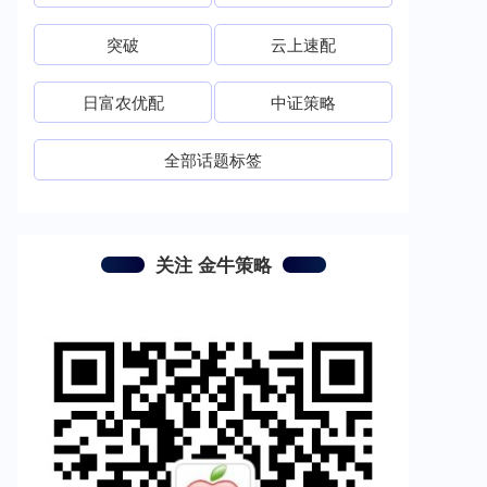
突破
云上速配
日富农优配
中证策略
全部话题标签
关注 金牛策略