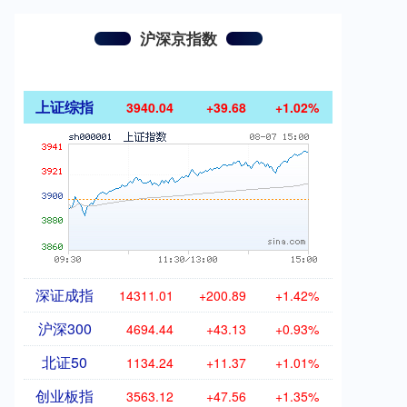
沪深京指数
上证综指
3940.04
+39.68
+1.02%
深证成指
14311.01
+200.89
+1.42%
沪深300
4694.44
+43.13
+0.93%
北证50
1134.24
+11.37
+1.01%
创业板指
3563.12
+47.56
+1.35%