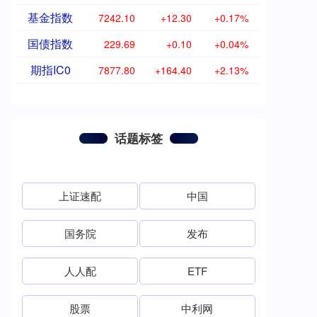
基金指数
7242.10
+12.30
+0.17%
国债指数
229.69
+0.10
+0.04%
期指IC0
7877.80
+164.40
+2.13%
话题标签
上证速配
中国
国务院
发布
人人配
ETF
股票
中利网