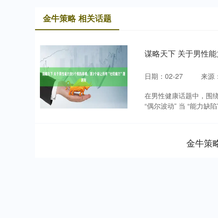
金牛策略 相关话题
谋略天下 关于男性能
日期：02-27
来源
在男性健康话题中，围绕 
“偶尔波动” 当 “能力缺
金牛策