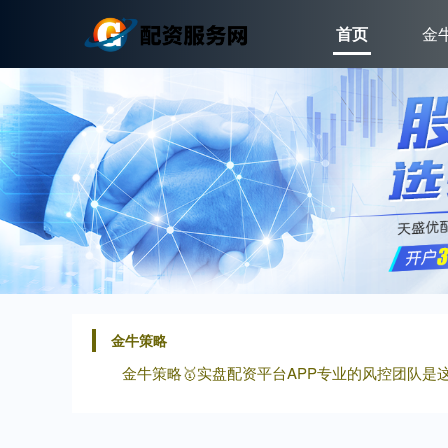
首页
金
金牛策略
金牛策略🥇实盘配资平台APP专业的风控团队